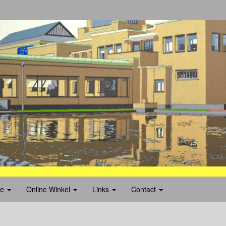
ie
Online Winkel
Links
Contact