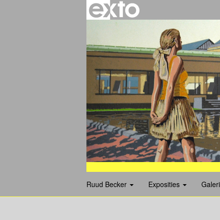
Ruud Becker
Exposities
Galer