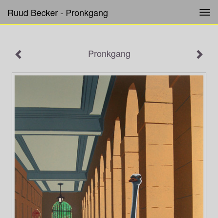
Ruud Becker - Pronkgang
Tog
navi
Pronkgang