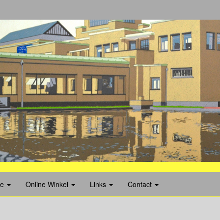
ie
Online Winkel
Links
Contact