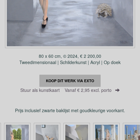
80 x 60 cm, © 2024, € 2 200,00
Tweedimensionaal | Schilderkunst | Acryl | Op doek
KOOP DIT WERK VIA EXTO
Stuur als kunstkaart
Vanaf € 2,95 excl. porto
Prijs inclusief zwarte baklijst met goudkleurige voorkant.