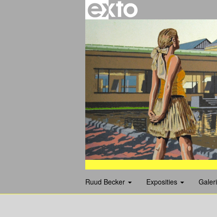
Ruud Becker
Exposities
Galer