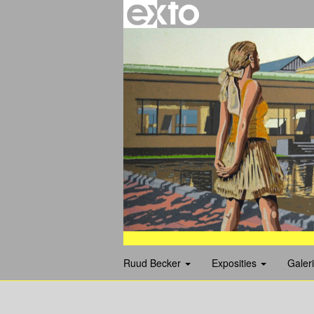
Ruud Becker
Exposities
Galer