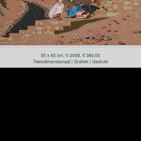
50 x 65 cm, © 2008, € 360,00
Tweedimensionaal | Grafiek | Gedrukt