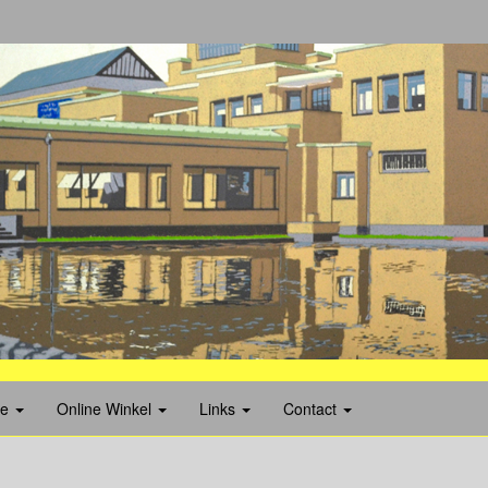
ie
Online Winkel
Links
Contact