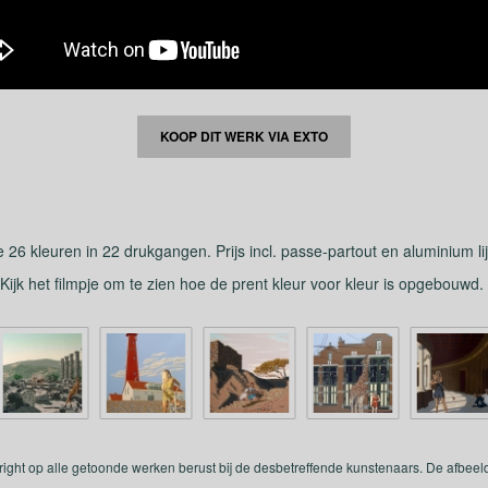
KOOP DIT WERK VIA EXTO
26 kleuren in 22 drukgangen. Prijs incl. passe-partout en aluminium lij
Kijk het filmpje om te zien hoe de prent kleur voor kleur is opgebouwd.
yright op alle getoonde werken berust bij de desbetreffende kunstenaars. De afbe