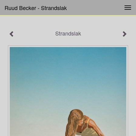
Ruud Becker - Strandslak
Tog
navi
Strandslak