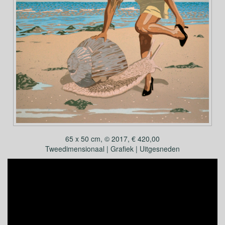
65 x 50 cm, © 2017, € 420,00
Tweedimensionaal | Grafiek | Uitgesneden