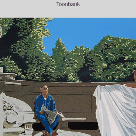
Toonbank