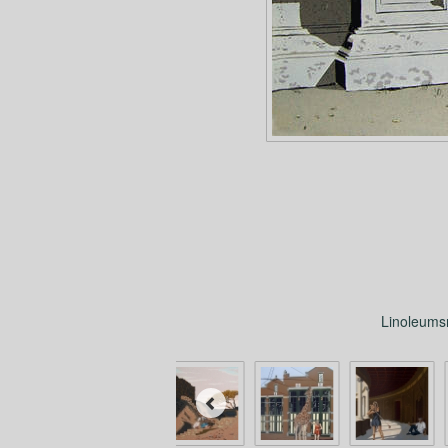
Linoleumsn