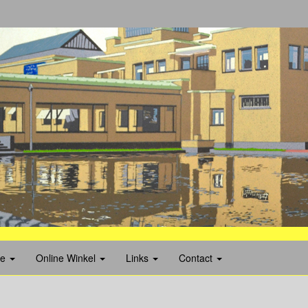
ie
Online Winkel
Links
Contact