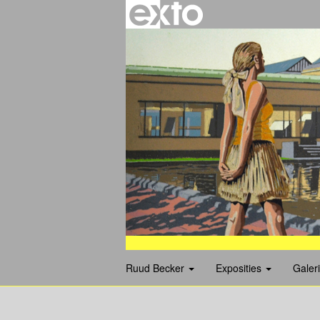
Ruud Becker
Exposities
Galer