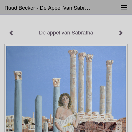
Ruud Becker - De Appel Van Sabratha
Tog
navi
De appel van Sabratha