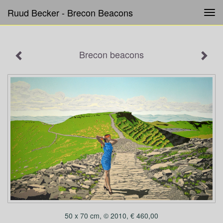
Ruud Becker - Brecon Beacons
Tog
navi
Brecon beacons
50 x 70 cm, © 2010, € 460,00