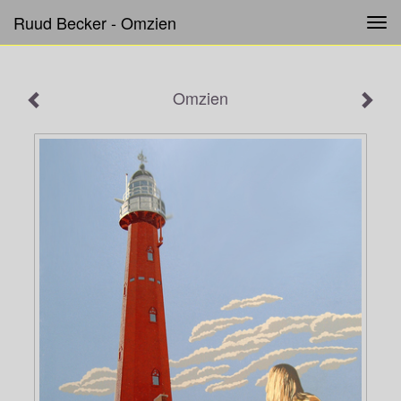
Ruud Becker - Omzien
Tog
navi
Omzien