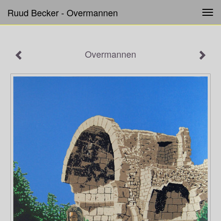
Ruud Becker - Overmannen
Tog
navi
Overmannen