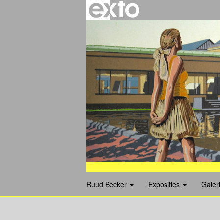
Ruud Becker
Exposities
Galer