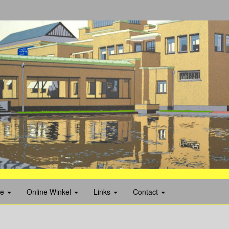
ie
Online Winkel
Links
Contact