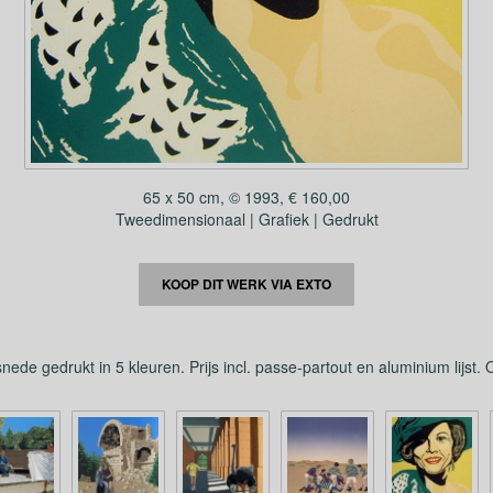
65 x 50 cm, © 1993, € 160,00
Tweedimensionaal | Grafiek | Gedrukt
KOOP DIT WERK VIA EXTO
ede gedrukt in 5 kleuren. Prijs incl. passe-partout en aluminium lijst.