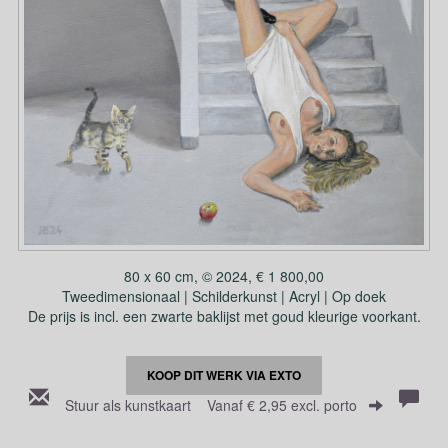
80 x 60 cm, © 2024, € 1 800,00
Tweedimensionaal | Schilderkunst | Acryl | Op doek
De prijs is incl. een zwarte baklijst met goud kleurige voorkant.
KOOP DIT WERK VIA EXTO
Stuur als kunstkaart
Vanaf € 2,95 excl. porto