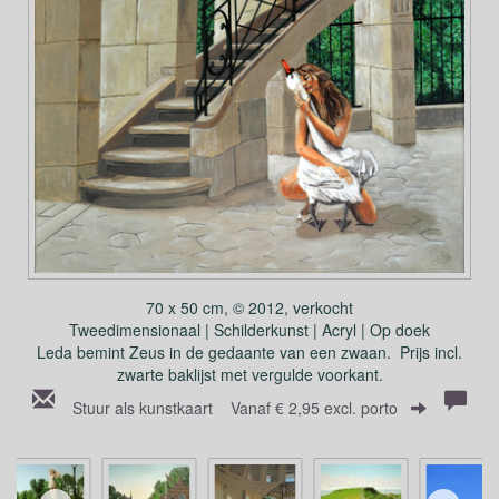
70 x 50 cm, © 2012, verkocht
Tweedimensionaal | Schilderkunst | Acryl | Op doek
Leda bemint Zeus in de gedaante van een zwaan. Prijs incl.
zwarte baklijst met vergulde voorkant.
Stuur als kunstkaart
Vanaf € 2,95 excl. porto