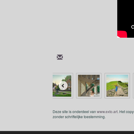
Deze site is onderdeel van
www.exto.art
. Het cop
zonder schriftelijke toestemming.