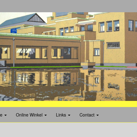
ie
Online Winkel
Links
Contact