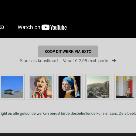
KOOP DIT WERK VIA EXTO
Stuur als kunstkaart
Vanaf € 2,95 excl. porto
yright op alle getoonde werken berust bij de desbetreffende kunstenaars. De afbe