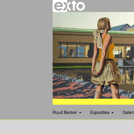
Ruud Becker
Exposities
Galer