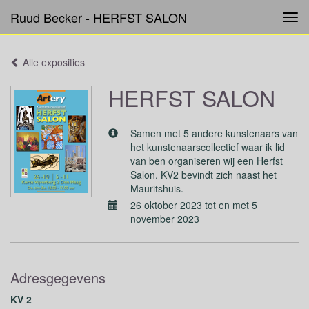
Ruud Becker - HERFST SALON
Tog
navi
Alle exposities
HERFST SALON
Samen met 5 andere kunstenaars van
het kunstenaarscollectief waar ik lid
van ben organiseren wij een Herfst
Salon. KV2 bevindt zich naast het
Mauritshuis.
26 oktober 2023 tot en met 5
november 2023
Adresgegevens
KV 2