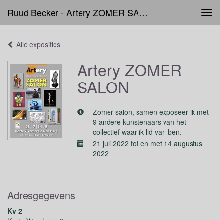
Ruud Becker - Artery ZOMER SALON
Tog
navi
Alle exposities
Artery ZOMER
SALON
Zomer salon, samen exposeer ik met
9 andere kunstenaars van het
collectief waar ik lid van ben.
21 juli 2022 tot en met 14 augustus
2022
Adresgegevens
Kv 2