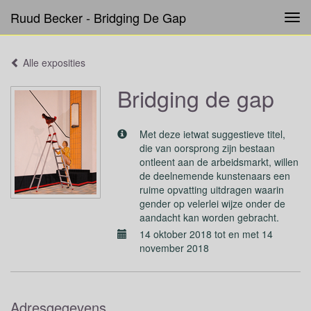
Ruud Becker - Bridging De Gap
Tog
navi
Alle exposities
Bridging de gap
Met deze ietwat suggestieve titel,
die van oorsprong zijn bestaan
ontleent aan de arbeidsmarkt, willen
de deelnemende kunstenaars een
ruime opvatting uitdragen waarin
gender op velerlei wijze onder de
aandacht kan worden gebracht.
14 oktober 2018 tot en met 14
november 2018
Adresgegevens